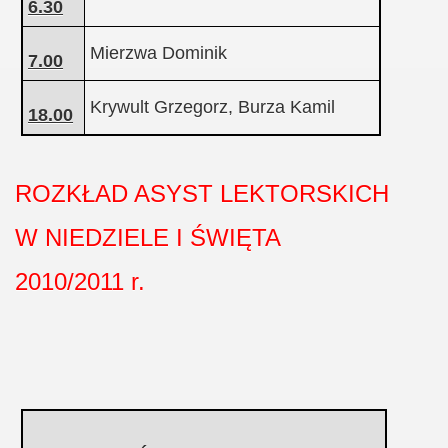
6.30
Mierzwa Dominik
7.00
Krywult Grzegorz, Burza Kamil
18.00
ROZKŁAD ASYST LEKTORSKICH
W NIEDZIELE I ŚWIĘTA
2010/2011 r.