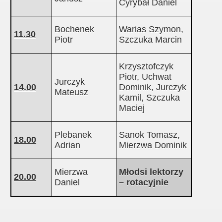
Cyrybał Daniel
Bochenek
Warias Szymon,
11.30
Piotr
Szczuka Marcin
Krzysztofczyk
Piotr, Uchwat
Jurczyk
14.00
Dominik, Jurczyk
Mateusz
Kamil, Szczuka
Maciej
Plebanek
Sanok Tomasz,
18.00
Adrian
Mierzwa Dominik
Mierzwa
Młodsi lektorzy
20.00
Daniel
– rotacyjnie