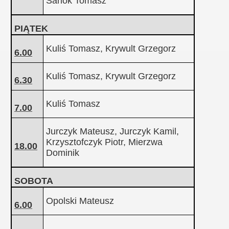
Sanok Tomasz
PIĄTEK
Kuliś Tomasz, Krywult Grzegorz
6.00
Kuliś Tomasz, Krywult Grzegorz
6.30
Kuliś Tomasz
7.00
Jurczyk Mateusz, Jurczyk Kamil,
Krzysztofczyk Piotr, Mierzwa
18.00
Dominik
SOBOTA
Opolski Mateusz
6.00