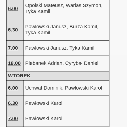
Opolski Mateusz, Warias Szymon,
6.00
Tyka Kamil
Pawłowski Janusz, Burza Kamil,
6.30
Tyka Kamil
7.00
Pawłowski Janusz, Tyka Kamil
18.00
Plebanek Adrian, Cyrybał Daniel
WTOREK
6.00
Uchwat Dominik, Pawłowski Karol
6.30
Pawłowski Karol
7.00
Pawłowski Karol