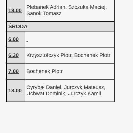
Plebanek Adrian, Szczuka Maciej,
18.00
Sanok Tomasz
ŚRODA
6.00
6.30
Krzysztofczyk Piotr, Bochenek Piotr
7.00
Bochenek Piotr
Cyrybał Daniel, Jurczyk Mateusz,
18.00
Uchwat Dominik, Jurczyk Kamil