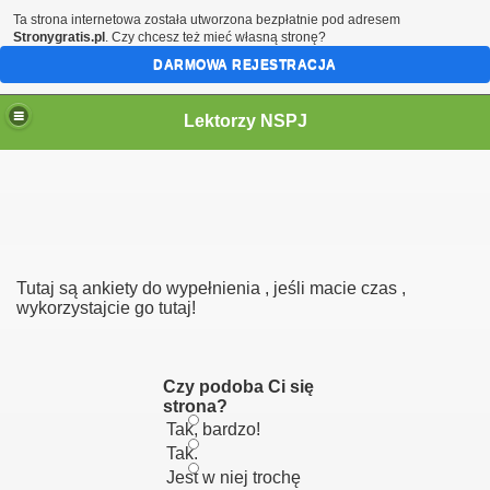
Ta strona internetowa została utworzona bezpłatnie pod adresem
Stronygratis.pl
. Czy chcesz też mieć własną stronę?
DARMOWA REJESTRACJA
Lektorzy NSPJ
Tutaj są ankiety do wypełnienia , jeśli macie czas ,
wykorzystajcie go tutaj!
Czy podoba Ci się
strona?
Tak, bardzo!
Tak.
Jest w niej trochę