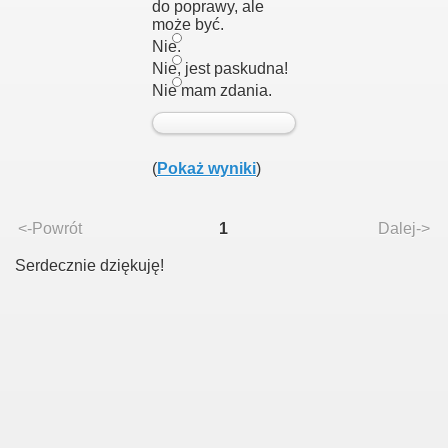
do poprawy, ale
może być.
Nie.
Nie, jest paskudna!
Nie mam zdania.
(
Pokaż wyniki
)
<-Powrót
1
Dalej->
Serdecznie dziękuję!